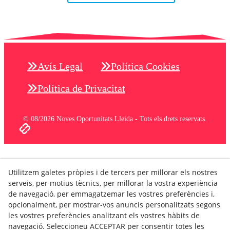
Avís Legal
Política Cookies
Política de Privacitat
© 08/2026 Noves Oportunitats Lleida - Tots els drets reservats.
Utilitzem galetes pròpies i de tercers per millorar els nostres
serveis, per motius tècnics, per millorar la vostra experiència
de navegació, per emmagatzemar les vostres preferències i,
opcionalment, per mostrar-vos anuncis personalitzats segons
les vostres preferències analitzant els vostres hàbits de
navegació. Seleccioneu ACCEPTAR per consentir totes les