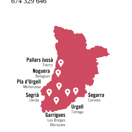
674 329 646