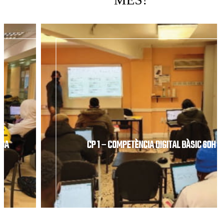
0H / AVANÇAT 60H
PFI - AUXILIAR DE MANTENIMENT I REPAR