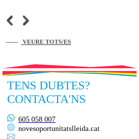
VEURE TOTS/ES
TENS DUBTES?
CONTACTA'NS
605 058 007
novesoportunitatslleida.cat