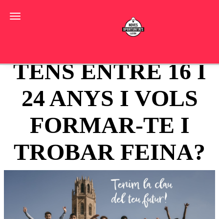
Toggle navigation
TENS ENTRE 16 I
24 ANYS I VOLS
FORMAR-TE I
TROBAR FEINA?