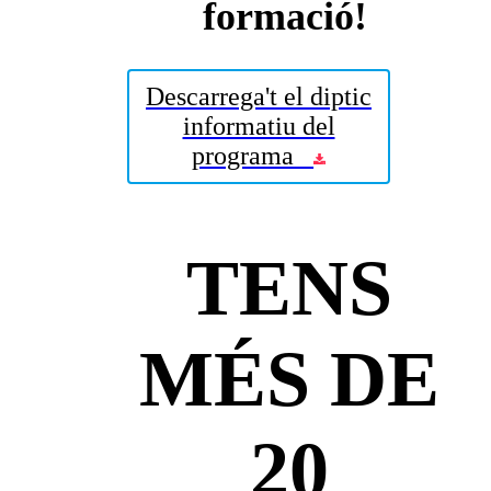
formació!
Descarrega't el diptic
informatiu del
programa
TENS
MÉS DE
20