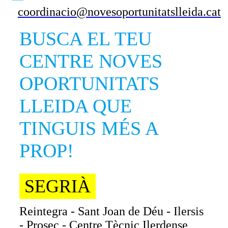
coordinacio@novesoportunitatslleida.cat
BUSCA EL TEU
CENTRE NOVES
OPORTUNITATS
LLEIDA QUE
TINGUIS MÉS A
PROP!
SEGRIÀ
Reintegra - Sant Joan de Déu - Ilersis
- Prosec - Centre Tècnic Ilerdense